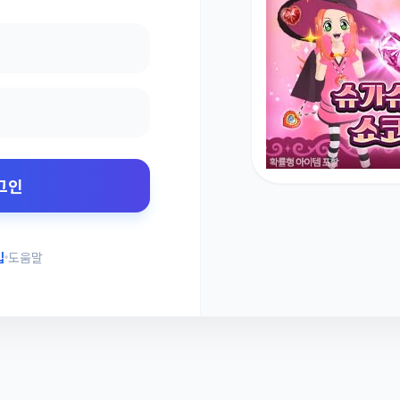
그인
입
도움말