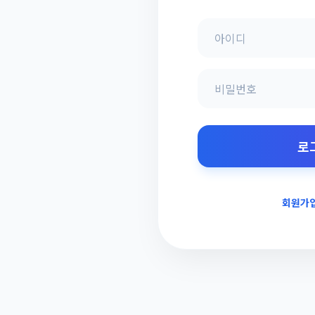
로
회원가